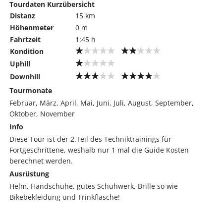
Tourdaten Kurzübersicht
Distanz
15 km
Höhenmeter
0 m
Fahrtzeit
1:45 h
Kondition
Uphill
Downhill
Tourmonate
Februar, März, April, Mai, Juni, Juli, August, September,
Oktober, November
Info
Diese Tour ist der 2.Teil des Techniktrainings für
Fortgeschrittene, weshalb nur 1 mal die Guide Kosten
berechnet werden.
Ausrüstung
Helm, Handschuhe, gutes Schuhwerk, Brille so wie
Bikebekleidung und Trinkflasche!