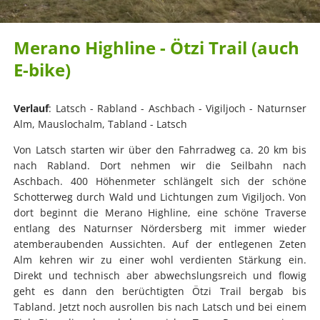
Merano Highline - Ötzi Trail (auch
E-bike)
Verlauf
: Latsch - Rabland - Aschbach - Vigiljoch - Naturnser
Alm, Mauslochalm, Tabland - Latsch
Von Latsch starten wir über den Fahrradweg ca. 20 km bis
nach Rabland. Dort nehmen wir die Seilbahn nach
Aschbach. 400 Höhenmeter schlängelt sich der schöne
Schotterweg durch Wald und Lichtungen zum Vigiljoch. Von
dort beginnt die Merano Highline, eine schöne Traverse
entlang des Naturnser Nördersberg mit immer wieder
atemberaubenden Aussichten. Auf der entlegenen Zeten
Alm kehren wir zu einer wohl verdienten Stärkung ein.
Direkt und technisch aber abwechslungsreich und flowig
geht es dann den berüchtigten Ötzi Trail bergab bis
Tabland. Jetzt noch ausrollen bis nach Latsch und bei einem