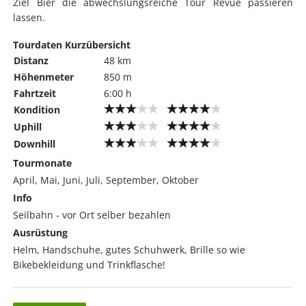
Ziel Bier die abwechslungsreiche Tour Revue passieren
lassen.
Tourdaten Kurzübersicht
Distanz
48 km
Höhenmeter
850 m
Fahrtzeit
6:00 h
Kondition
Uphill
Downhill
Tourmonate
April, Mai, Juni, Juli, September, Oktober
Info
Seilbahn - vor Ort selber bezahlen
Ausrüstung
Helm, Handschuhe, gutes Schuhwerk, Brille so wie
Bikebekleidung und Trinkflasche!